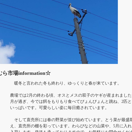
むら市場information☆
暖冬と言われた冬も終わり、ゆっくりと春が来ています。
農場では2月の終わる頃、オスとメスの双子のヤギが産まれました
月が過ぎ、今では餌をもりもり食べてぴょんぴょんと跳ね、2匹と
いっぱいです。可愛らしい姿に毎日癒されています。
そして直売所には春の野菜が並び始めています。とう菜が最盛
え、直売所の棚を彩っています。わらびなどの山菜や、5月に入れ