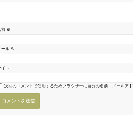
名前
※
メール
※
サイト
次回のコメントで使用するためブラウザーに自分の名前、メールア