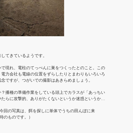
来してきているようです。
いで現れ、電柱のてっぺんに巣をつくったとのこと。この
、電力会社も電線の位置をずらしたりとまわりもいろいろ
残念ですが、つがいでの撮影はあきらめましょう。
？播種の準備作業をしている頭上でカラスが「あっちい
やたらに攻撃的、ありがたくないというか迷惑というか…
今回の写真は、餌を探しに単体でうちの田んぼに来
時のものです。）