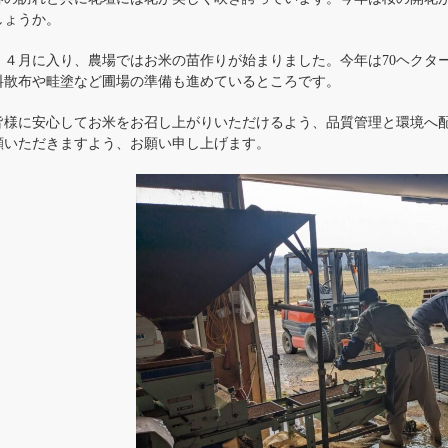
しょうか。
４月に入り、農場ではお米の苗作りが始まりました。今年は70ヘクタ
料散布や畦塗など圃場の準備も進めているところです。
皆様に安心してお米をお召し上がりいただけるよう、品質管理と環境へ
顧いただきますよう、お願い申し上げます。