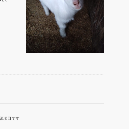
さい。
須項目です