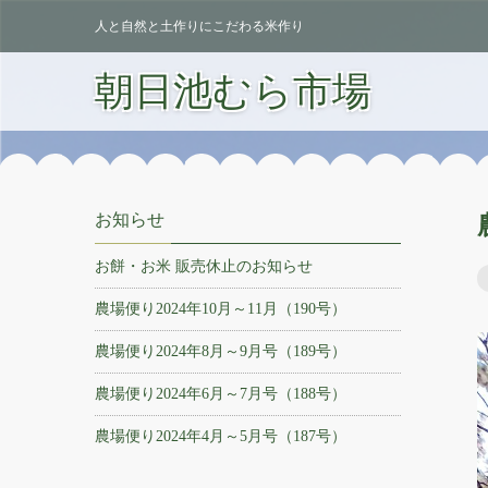
人と自然と土作りにこだわる米作り
朝日池むら市場
お知らせ
お餅・お米 販売休止のお知らせ
農場便り2024年10月～11月（190号）
農場便り2024年8月～9月号（189号）
農場便り2024年6月～7月号（188号）
農場便り2024年4月～5月号（187号）