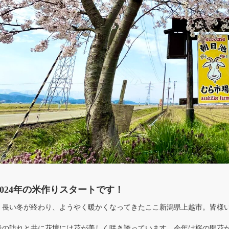
2024年の米作りスタートです！
長い冬が終わり、ようやく暖かくなってきたここ新潟県上越市。皆様
春の訪れと共に花壇には花が美しく咲き誇っています。今年は桜の開花