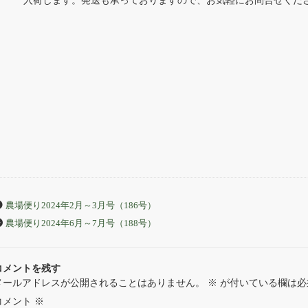
入荷します。発送も承っておりますので、お気軽にお問合せくだ
農場便り2024年2月～3月号（186号）
農場便り2024年6月～7月号（188号）
コメントを残す
メールアドレスが公開されることはありません。
※
が付いている欄は必
コメント
※