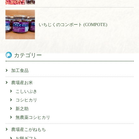
いちじくのコンポート (COMPOTE)
カテゴリー
加工食品
農場産お米
こしいぶき
コシヒカリ
新之助
無農薬コシヒカリ
農場産こがねもち
お餅ギフト