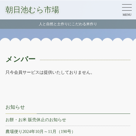
朝日池むら市場
MENU
人と自然と土作りにこだわる米作り
メンバー
只今会員サービスは提供いたしておりません。
お知らせ
お餅・お米 販売休止のお知らせ
農場便り2024年10月～11月（190号）