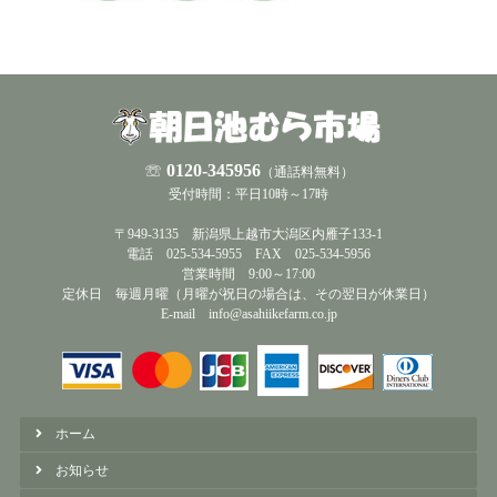
☏
0120-345956
（通話料無料）
受付時間：平日10時～17時
〒949-3135 新潟県上越市大潟区内雁子133-1
電話 025-534-5955 FAX 025-534-5956
営業時間 9:00～17:00
定休日 毎週月曜（月曜が祝日の場合は、その翌日が休業日）
E-mail info@asahiikefarm.co.jp
ホーム
お知らせ