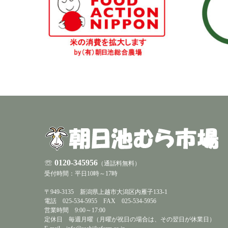
☏
0120-345956
（通話料無料）
受付時間：平日10時～17時
〒949-3135 新潟県上越市大潟区内雁子133-1
電話 025-534-5955 FAX 025-534-5956
営業時間 9:00～17:00
定休日 毎週月曜（月曜が祝日の場合は、その翌日が休業日）