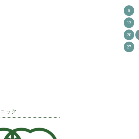
6
13
20
27
ガニック