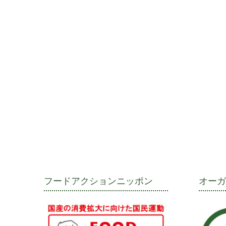
フードアクションニッポン
オー