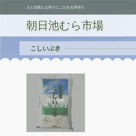
人と自然と土作りにこだわる米作り
朝日池むら市場
こしいぶき
売り切れ
問い合わせる